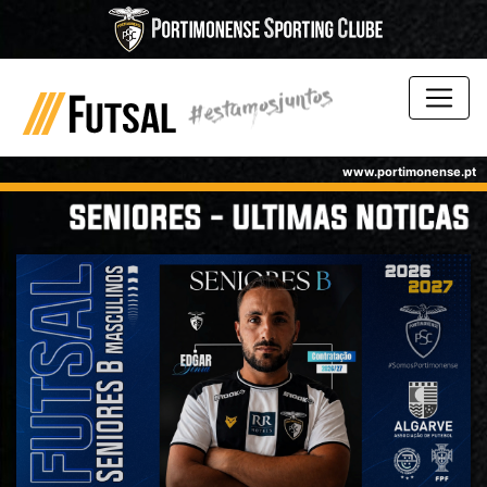
www.portimonense.pt