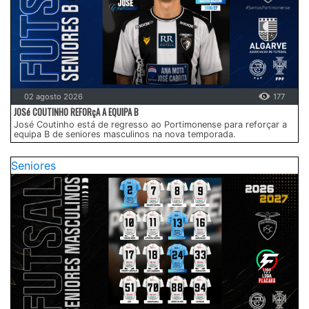
02 agosto 2026
177
JOSé COUTINHO REFORçA A EQUIPA B
José Coutinho está de regresso ao Portimonense para reforçar a
equipa B de seniores masculinos na nova temporada.
Seniores