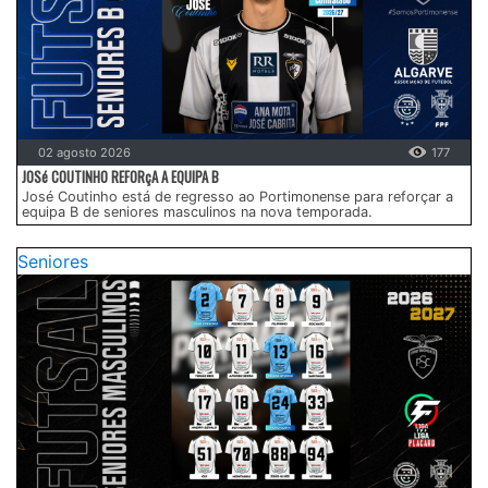
02 agosto 2026
177
JOSé COUTINHO REFORçA A EQUIPA B
José Coutinho está de regresso ao Portimonense para reforçar a
equipa B de seniores masculinos na nova temporada.
Seniores