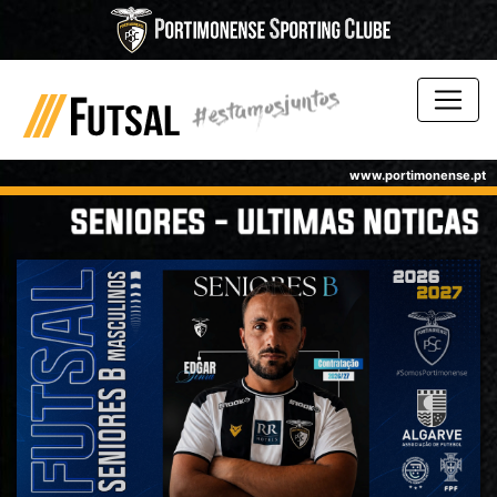
www.portimonense.pt