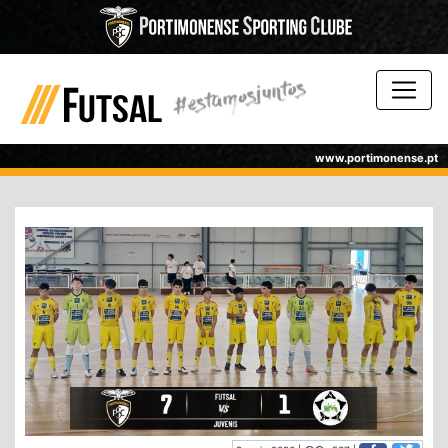
www.portimonense.pt