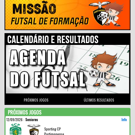
PRÓXIMOS JOGOS
ÚLTIMOS RESULTADOS
PRÓXIMOS JOGOS
12/09/2026
:
Seniores
Info
Sporting CP
Portimonense