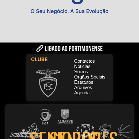
CLUBE
Contactos
Noticias
Sócios
Orgãos Sociais
Estatutos
Arquivos
Agenda
SENIORES
SENIORES