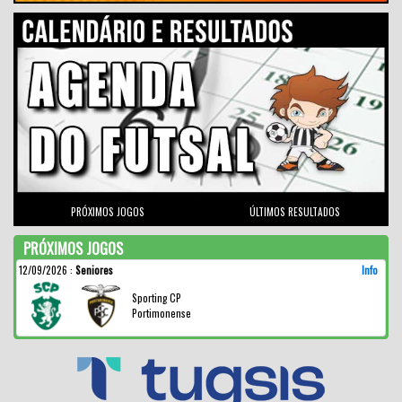
PRÓXIMOS JOGOS
ÚLTIMOS RESULTADOS
PRÓXIMOS JOGOS
12/09/2026
:
Seniores
Info
Sporting CP
Portimonense