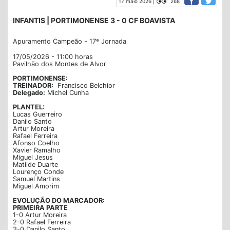
17 maio 2026 |
268 |
INFANTIS | PORTIMONENSE 3 - 0 CF BOAVISTA
Apuramento Campeão - 17ª Jornada
17/05/2026 - 11:00 horas
Pavilhão dos Montes de Alvor
PORTIMONENSE:
TREINADOR:
Francisco Belchior
Delegado:
Michel Cunha
PLANTEL:
Lucas Guerreiro
Danilo Santo
Artur Moreira
Rafael Ferreira
Afonso Coelho
Xavier Ramalho
Miguel Jesus
Matilde Duarte
Lourenço Conde
Samuel Martins
Miguel Amorim
EVOLUÇÃO DO MARCADOR:
PRIMEIRA PARTE
1-0 Artur Moreira
2-0 Rafael Ferreira
3-0 Danilo Santo