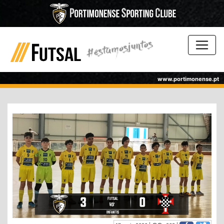
www.portimonense.pt