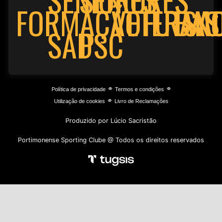
FORMAÇÃO
VETERAN
FUTSA
BAS
PSC
SAD
⌯
⌯
Política de privacidade
Termos e condições
⌯
Utilização de cookies
Livro de Reclamações
Produzido por Lúcio Sacristão
Portimonense Sporting Clube @ Todos os direitos reservados