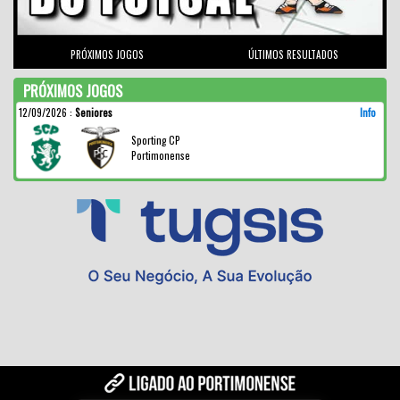
PRÓXIMOS JOGOS
ÚLTIMOS RESULTADOS
PRÓXIMOS JOGOS
12/09/2026
:
Seniores
Info
Sporting CP
Portimonense