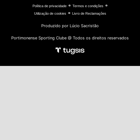
⌯
⌯
Política de privacidade
Termos e condições
⌯
Utilização de cookies
Livro de Reclamações
Produzido por Lúcio Sacristão
Portimonense Sporting Clube @ Todos os direitos reservados