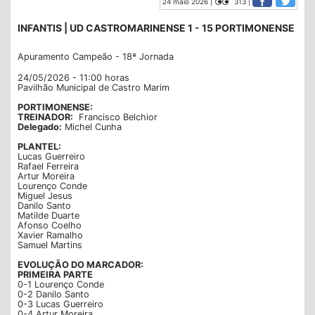
24 maio 2026 |
313 |
INFANTIS | UD CASTROMARINENSE 1 - 15 PORTIMONENSE
Apuramento Campeão - 18ª Jornada
24/05/2026 - 11:00 horas
Pavilhão Municipal de Castro Marim
PORTIMONENSE:
TREINADOR:
Francisco Belchior
Delegado:
Michel Cunha
PLANTEL:
Lucas Guerreiro
Rafael Ferreira
Artur Moreira
Lourenço Conde
Miguel Jesus
Danilo Santo
Matilde Duarte
Afonso Coelho
Xavier Ramalho
Samuel Martins
EVOLUÇÃO DO MARCADOR:
PRIMEIRA PARTE
0-1 Lourenço Conde
0-2 Danilo Santo
0-3 Lucas Guerreiro
0-4 Artur Moreira