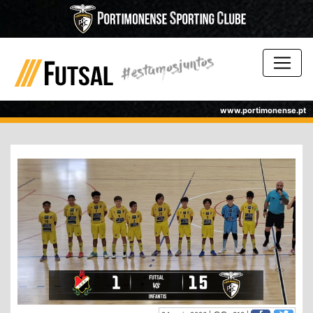
www.portimonense.pt