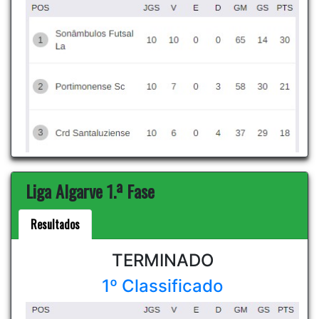
Liga Algarve 1.ª Fase
Resultados
TERMINADO
1º Classificado