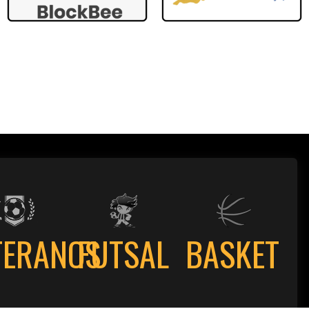
TERANOS
FUTSAL
BASKET