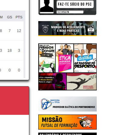
a Gomes