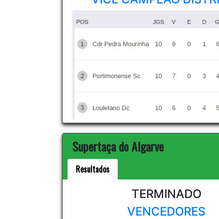
Supertaça do Algarve
Resultados
TERMINADO
VENCEDORES