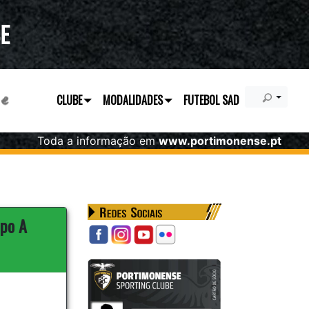
CLUBE
MODALIDADES
FUTEBOL SAD
Toda a informação em
www.portimonense.pt
upo A