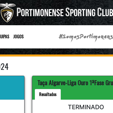
UIPAS
JOGOS
024
Taça Algarve-Liga Ouro 1ªFase Gr
Resultados
TERMINADO