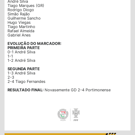
André Silva
Tiago Marques (GR)
Rodrigo Diogo
Simão Rajão
Guilherme Sancho
Hugo Viegas
Tiago Martinho
Rafael Almeida
Gabriel Anes
EVOLUÇÃO DO MARCADOR:
PRIMEIRA PARTE
0-1 André Silva
1-1
1-2 André Silva
SEGUNDA PARTE
1-3 André Silva
2-3
2-4 Tiago Fernandes
RESULTADO FINAL:
Novasemente GD 2-4 Portimonense