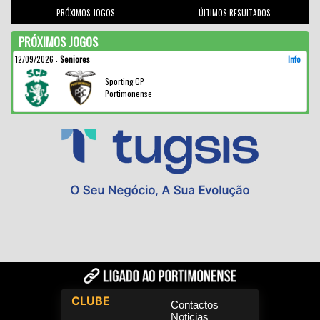
PRÓXIMOS JOGOS
ÚLTIMOS RESULTADOS
PRÓXIMOS JOGOS
12/09/2026
:
Seniores
Info
Sporting CP
Portimonense
CLUBE
Contactos
Noticias