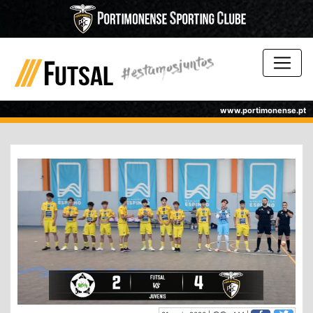
www.portimonense.pt