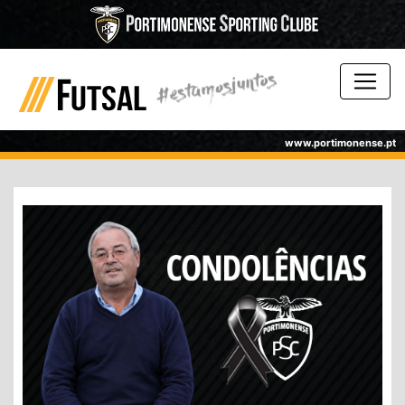
www.portimonense.pt