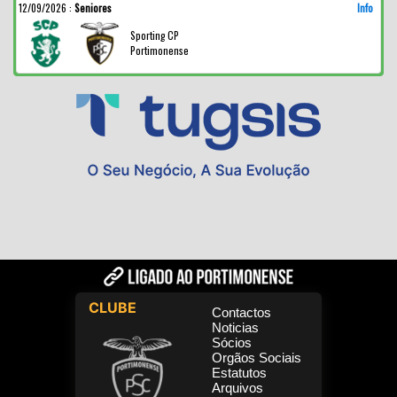
12/09/2026
:
Seniores
Info
Sporting CP
Portimonense
CLUBE
Contactos
Noticias
Sócios
Orgãos Sociais
Estatutos
Arquivos