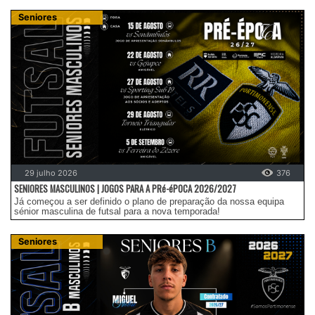
Seniores
29 julho 2026
376
SENIORES MASCULINOS | JOGOS PARA A PRé-éPOCA 2026/2027
Já começou a ser definido o plano de preparação da nossa equipa
sénior masculina de futsal para a nova temporada!
Seniores