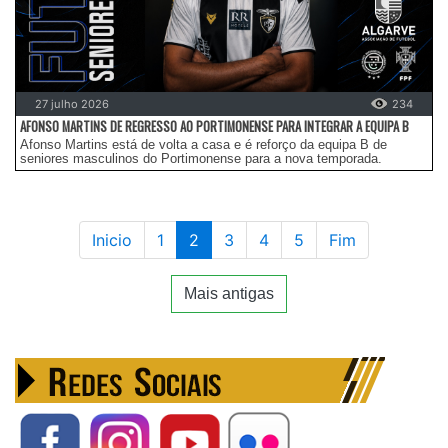
27 julho 2026
234
AFONSO MARTINS DE REGRESSO AO PORTIMONENSE PARA INTEGRAR A EQUIPA B
Afonso Martins está de volta a casa e é reforço da equipa B de
seniores masculinos do Portimonense para a nova temporada.
Inicio
1
2
3
4
5
Fim
Mais antigas