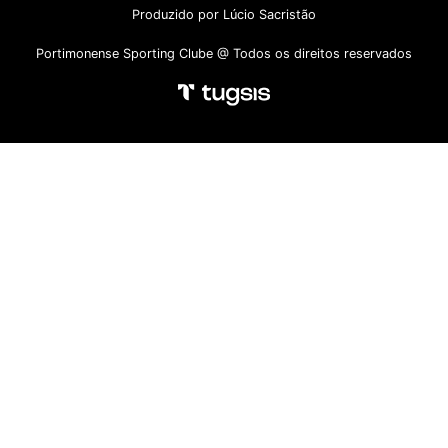
Produzido por Lúcio Sacristão
Portimonense Sporting Clube @ Todos os direitos reservados