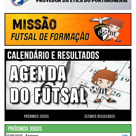
PRÓXIMOS JOGOS
ÚLTIMOS RESULTADOS
PRÓXIMOS JOGOS
12/09/2026
:
Seniores
Info