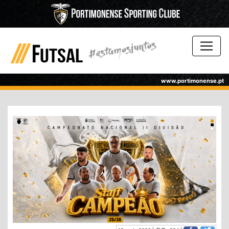
www.portimonense.pt