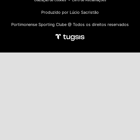
Utilização de cookies
Livro de Reclamações
Produzido por Lúcio Sacristão
Portimonense Sporting Clube @ Todos os direitos reservados