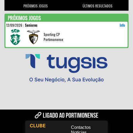
PRÓXIMOS JOGOS
ÚLTIMOS RESULTADOS
PRÓXIMOS JOGOS
12/09/2026
:
Seniores
Info
Sporting CP
Portimonense
CLUBE
Contactos
Noticias