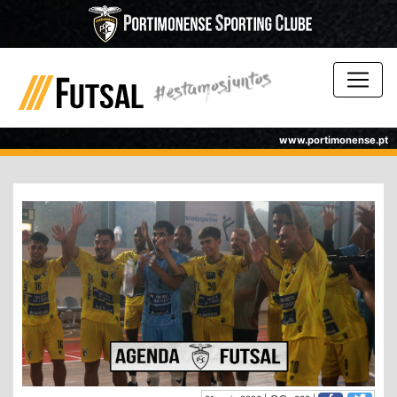
www.portimonense.pt