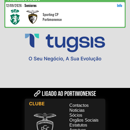
12/09/2026
:
Seniores
Info
Sporting CP
Portimonense
CLUBE
Contactos
Noticias
Sócios
Orgãos Sociais
Estatutos
Arquivos