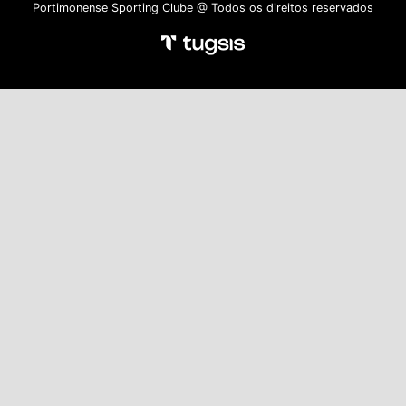
Portimonense Sporting Clube @ Todos os direitos reservados