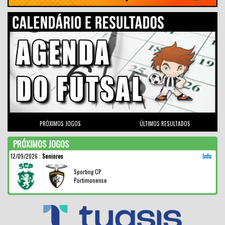
PRÓXIMOS JOGOS
ÚLTIMOS RESULTADOS
PRÓXIMOS JOGOS
12/09/2026
:
Seniores
Info
Sporting CP
Portimonense