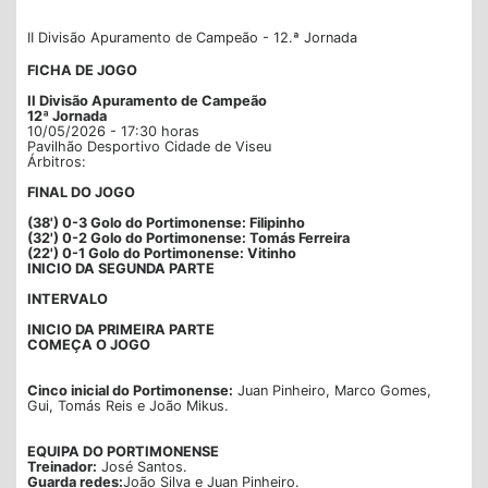
II Divisão Apuramento de Campeão - 12.ª Jornada
FICHA DE JOGO
II Divisão Apuramento de Campeão
12ª Jornada
10/05/2026 - 17:30 horas
Pavilhão Desportivo Cidade de Viseu
Árbitros:
FINAL DO JOGO
(38') 0-3 Golo do Portimonense: Filipinho
(32') 0-2 Golo do Portimonense: Tomás Ferreira
(22') 0-1 Golo do Portimonense: Vitinho
INICIO DA SEGUNDA PARTE
INTERVALO
INICIO DA PRIMEIRA PARTE
COMEÇA O JOGO
Cinco inicial do Portimonense:
Juan Pinheiro, Marco Gomes,
Gui, Tomás Reis e João Mikus.
EQUIPA DO PORTIMONENSE
Treinador:
José Santos.
Guarda redes:
João Silva e Juan Pinheiro.