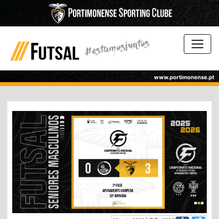
www.portimonense.pt