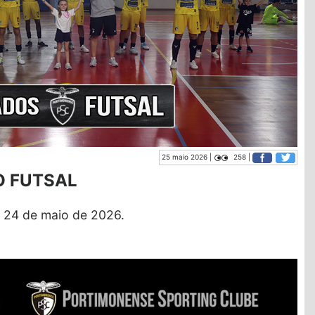
25 maio 2026 |
258 |
O FUTSAL
 24 de maio de 2026.