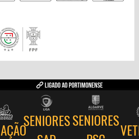
SENIORES
SENIORES
AÇÃO
VE