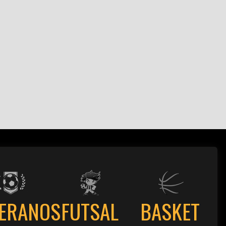
TERANOS
FUTSAL
BASKET