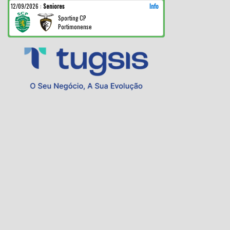
12/09/2026
:
Seniores
Info
Sporting CP
Portimonense